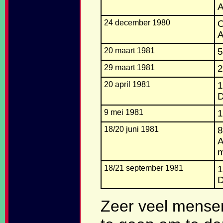
A
24 december 1980
O
A
20 maart 1981
5
29 maart 1981
2
20 april 1981
1
D
9 mei 1981
1
18/20 juni 1981
8
A
m
18/21 september 1981
1
Zeer veel mensen