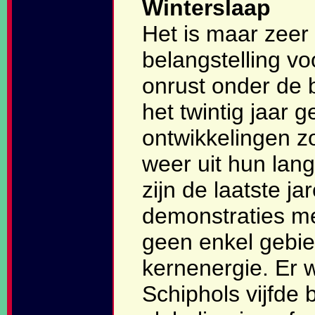
Winterslaap
Het is maar zeer
belangstelling v
onrust onder de 
het twintig jaar 
ontwikkelingen z
weer uit hun lan
zijn de laatste j
demonstraties me
geen enkel gebie
kernenergie. Er 
Schiphols vijfde 