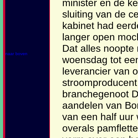
minister en de k
sluiting van de c
kabinet had eerde
langer open moch
Dat alles noopte 
naar boven
woensdag tot een 
leverancier van 
stroomproducent 
branchegenoot De
aandelen van Bor
van een half uur 
overals pamflett