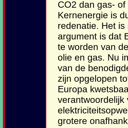
CO2 dan gas- of 
Kernenergie is du
redenatie. Het is
argument is dat E
te worden van de
olie en gas. Nu 
van de benodigde
zijn opgelopen t
Europa kwetsbaar
verantwoordelijk
elektriciteitsopw
grotere onafhanke