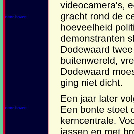
videocamera's, e
gracht rond de c
naar boven
hoeveelheid poli
demonstranten sl
Dodewaard twee 
buitenwereld, v
Dodewaard moest
ging niet dicht.
Een jaar later vo
Een bonte stoet 
naar boven
kerncentrale. Vo
jassen en met br