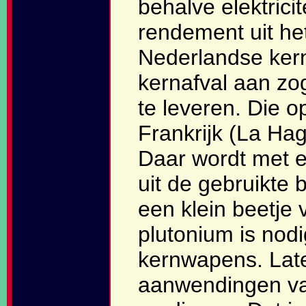
behalve elektrici
rendement uit het
Nederlandse ker
kernafval aan z
te leveren. Die o
Frankrijk (La Hag
Daar wordt met 
uit de gebruikte 
een klein beetje 
plutonium is nod
kernwapens. Lat
aanwendingen van