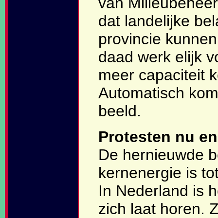
van Milieubeheer
dat landelijke b
provincie kunnen
daad werk elijk v
meer capaciteit 
Automatisch kom
beeld.
Protesten nu en
De hernieuwde be
kernenergie is to
In Nederland is 
zich laat horen. 