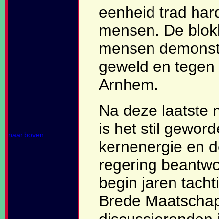
eenheid trad hard
mensen. De blokk
mensen demonstr
geweld en tegen 
Arnhem.
Na deze laatste 
is het stil gewo
naar boven
kernenergie en d
regering beantwo
begin jaren tach
Brede Maatschapp