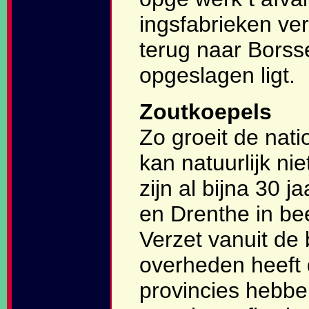
ingsfabrieken ve
terug naar Borss
opgeslagen ligt.
Zoutkoepels
Zo groeit de nati
kan natuurlijk n
zijn al bijna 30 
en Drenthe in be
Verzet vanuit de
overheden heeft d
provincies hebbe