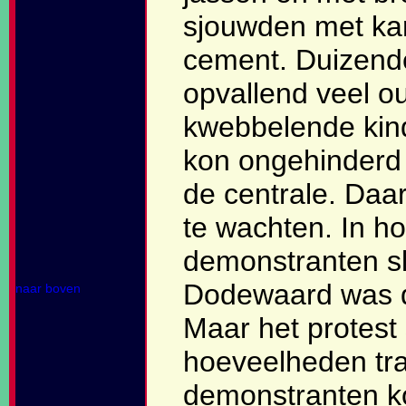
sjouwden met kar
cement. Duizend
opvallend veel o
kwebbelende kin
kon ongehinderd 
de centrale. Daa
te wachten. In h
demonstranten sl
Dodewaard was di
naar boven
Maar het protest
hoeveelheden tr
demonstranten k