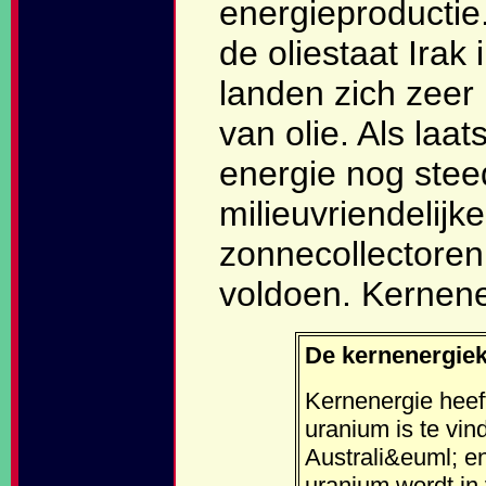
energieproductie
de oliestaat Irak 
landen zich zeer
van olie. Als laat
energie nog stee
milieuvriendelijk
zonnecollectoren
voldoen. Kernene
De kernenergie
Kernenergie heeft
uranium is te vin
Australi&euml; en
uranium wordt in 