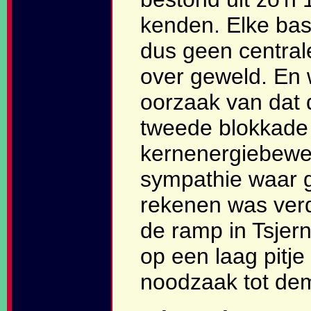
kenden. Elke ba
dus geen central
over geweld. En w
oorzaak van dat 
tweede blokkade
kernenergiebewe
sympathie waar 
rekenen was ver
de ramp in Tsjer
op een laag pitj
noodzaak tot de