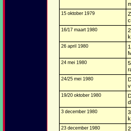
m
15 oktober 1979
Z
c
16/17 maart 1980
2
k
26 april 1980
1
M
24 mei 1980
5
r
24/25 mei 1980
D
v
19/20 oktober 1980
D
d
3 december 1980
3
k
23 december 1980
2