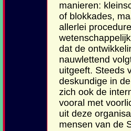
manieren: kleins
of blokkades, ma
allerlei procedur
wetenschappelij
dat de ontwikkel
nauwlettend volgt
uitgeeft. Steeds v
deskundige in de
zich ook de inter
vooral met voorli
uit deze organis
mensen van de SP