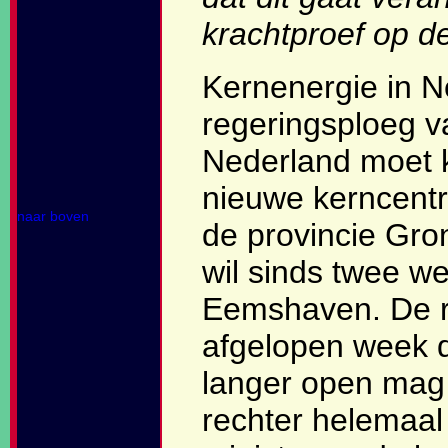
krachtproef op d
Kernenergie in Ne
regeringsploeg 
Nederland moet k
nieuwe kerncent
naar boven
de provincie Gro
wil sinds twee w
Eemshaven. De r
afgelopen week d
langer open mag 
rechter helemaal