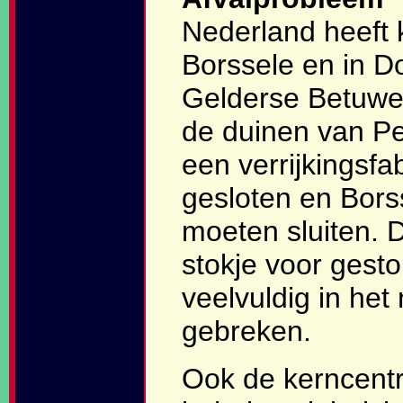
Nederland heeft 
Borssele en in D
Gelderse Betuwe.
de duinen van Pet
een verrijkingsfa
gesloten en Borss
moeten sluiten. 
stokje voor gesto
veelvuldig in het
gebreken.
Ook de kerncent