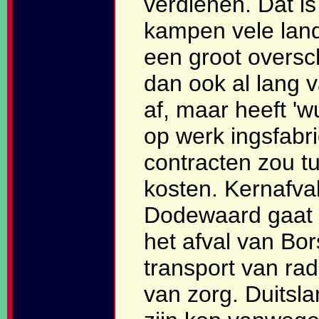
verdienen. Dat i
kampen vele lan
een groot oversc
dan ook al lang v
af, maar heeft '
op werk ingsfabr
contracten zou t
kosten. Kernafval
Dodewaard gaat na
het afval van Bo
transport van rad
van zorg. Duitsl