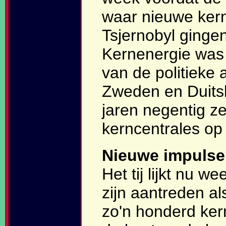
waar nieuwe ker
Tsjernobyl gingen
Kernenergie was d
van de politieke 
Zweden en Duits
jaren negentig ze
kerncentrales op t
Nieuwe impuls
Het tij lijkt nu 
zijn aantreden a
zo'n honderd ker