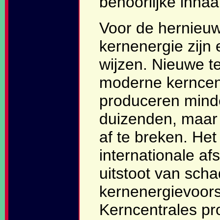
behoorlijke inhaa
Voor de hernieuw
kernenergie zijn
wijzen. Nieuwe t
moderne kerncentr
produceren minde
duizenden, maar
af te breken. He
internationale a
uitstoot van scha
kernenergievoor
Kerncentrales pr