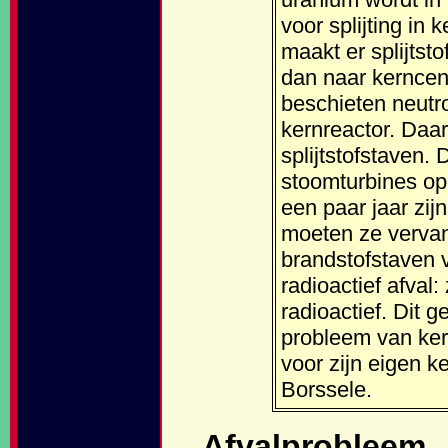
voor splijting in 
maakt er splijtst
dan naar kerncen
beschieten neutro
kernreactor. Daa
splijtstofstaven.
stoomturbines op 
een paar jaar zijn
moeten ze vervan
brandstofstaven 
radioactief afval
radioactief. Dit g
probleem van kern
voor zijn eigen ke
Borssele.
Afvalprobleem