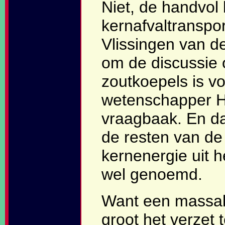
Niet, de handvol
kernafvaltransp
Vlissingen van de
om de discussie 
zoutkoepels is vo
wetenschapper H
vraagbaak. En da
de resten van d
kernenergie uit h
wel genoemd.
Want een massab
groot het verzet 