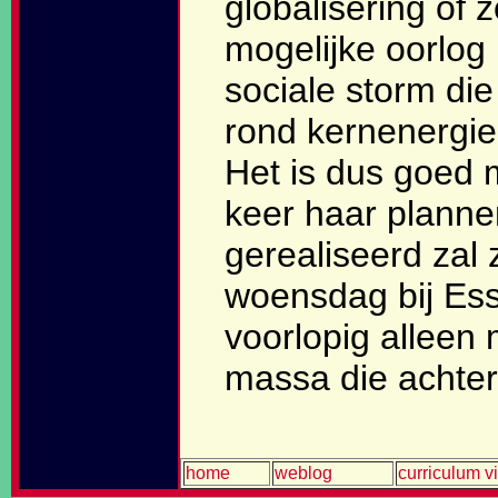
globalisering of 
mogelijke oorlog i
sociale storm die
rond kernenergie 
Het is dus goed 
keer haar plannen
gerealiseerd zal 
woensdag bij Ess
voorlopig alleen
massa die achte
home
weblog
curriculum v